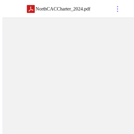
NorthCACCharter_2024
.
pdf